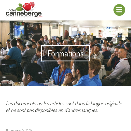
Afficher/cacher
la
navigation
Formations
Les documents ou les articles sont dans la langue originale
et ne sont pas disponibles en d’autres langues.
19 mars 2026