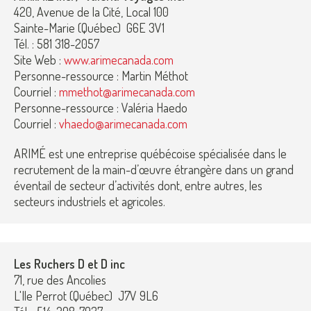
420, Avenue de la Cité, Local 100
Sainte-Marie (Québec) G6E 3V1
Tél. : 581 318-2057
Site Web :
www.arimecanada.com
Personne-ressource : Martin Méthot
Courriel :
mmethot@arimecanada.com
Personne-ressource : Valéria Haedo
Courriel :
vhaedo@arimecanada.com
ARIMÉ est une entreprise québécoise spécialisée dans le
recrutement de la main-d’œuvre étrangère dans un grand
éventail de secteur d’activités dont, entre autres, les
secteurs industriels et agricoles.
Les Ruchers D et D inc
71, rue des Ancolies
L'Ile Perrot (Québec) J7V 9L6