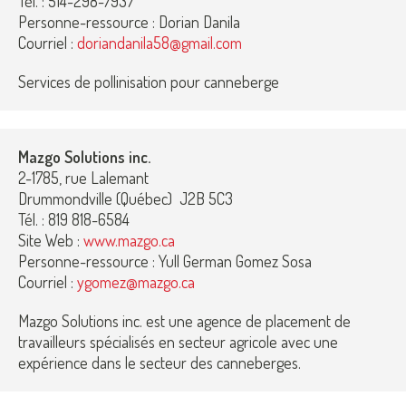
Tél. : 514-298-7937
Personne-ressource : Dorian Danila
Courriel :
doriandanila58@gmail.com
Services de pollinisation pour canneberge
Mazgo Solutions inc.
2-1785, rue Lalemant
Drummondville (Québec) J2B 5C3
Tél. : 819 818-6584
Site Web :
www.mazgo.ca
Personne-ressource : Yull German Gomez Sosa
Courriel :
ygomez@mazgo.ca
Mazgo Solutions inc. est une agence de placement de
travailleurs spécialisés en secteur agricole avec une
expérience dans le secteur des canneberges.