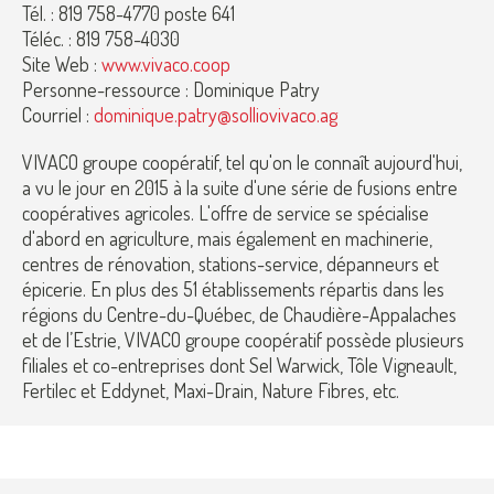
Tél. : 819 758-4770 poste 641
Téléc. : 819 758-4030
Site Web :
www.vivaco.coop
Personne-ressource : Dominique Patry
Courriel :
dominique.patry@solliovivaco.ag
VIVACO groupe coopératif, tel qu'on le connaît aujourd'hui,
a vu le jour en 2015 à la suite d'une série de fusions entre
coopératives agricoles. L'offre de service se spécialise
d'abord en agriculture, mais également en machinerie,
centres de rénovation, stations-service, dépanneurs et
épicerie. En plus des 51 établissements répartis dans les
régions du Centre-du-Québec, de Chaudière-Appalaches
et de l’Estrie, VIVACO groupe coopératif possède plusieurs
filiales et co-entreprises dont Sel Warwick, Tôle Vigneault,
Fertilec et Eddynet, Maxi-Drain, Nature Fibres, etc.