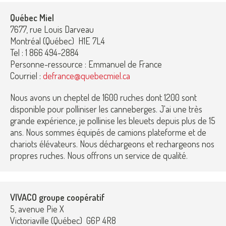
Québec Miel
7677, rue Louis Darveau
Montréal (Québec) H1E 7L4
Tel : 1 866 494-2884
Personne-ressource : Emmanuel de France
Courriel :
defrance@quebecmiel.ca
Nous avons un cheptel de 1600 ruches dont 1200 sont
disponible pour polliniser les canneberges. J'ai une très
grande expérience, je pollinise les bleuets depuis plus de 15
ans. Nous sommes équipés de camions plateforme et de
chariots élévateurs. Nous déchargeons et rechargeons nos
propres ruches. Nous offrons un service de qualité.
VIVACO groupe coopératif
5, avenue Pie X
Victoriaville (Québec) G6P 4R8