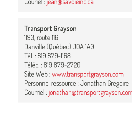
Couriel :
jean@savoieinc.ca
Transport Grayson
1193, route 116
Danville (Québec) J0A 1A0
Tél. : 819 879-1168
Téléc. : 819 879-2720
Site Web :
www.transportgrayson.com
Personne-ressource : Jonathan Grégoire
Courriel :
jonathan@transportgrayson.co