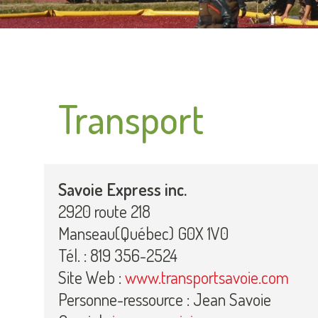
Transport
Savoie Express inc.
2920 route 218
Manseau(Québec) G0X 1V0
Tél. : 819 356-2524
Site Web :
www.transportsavoie.com
Personne-ressource : Jean Savoie