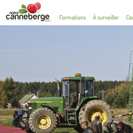
Formations
À surveiller
Cer