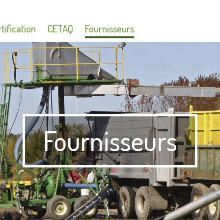
tification
CETAQ
Fournisseurs
Fournisseurs