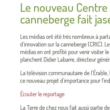
Le nouveau Centre d
canneberge fait jas
Les médias ont été très nombreux à parta
d’innovation sur la canneberge (CRIC). L
médias en ont profité pour venir visiter le
planchent Didier Labarre, directeur génér
La télévision communautaire de l’Érable, 
ce nouveau projet d’importance pour l’in
Écouter le reportage
La Terre de chez nous fait aussi partie de