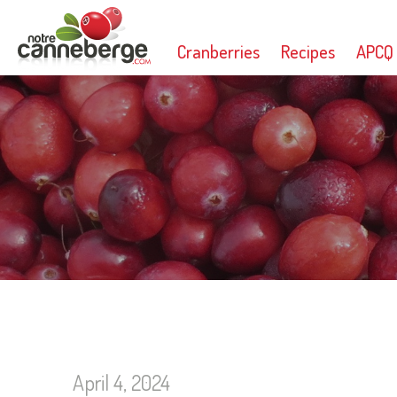
Cranberries
Recipes
APCQ
April 4, 2024