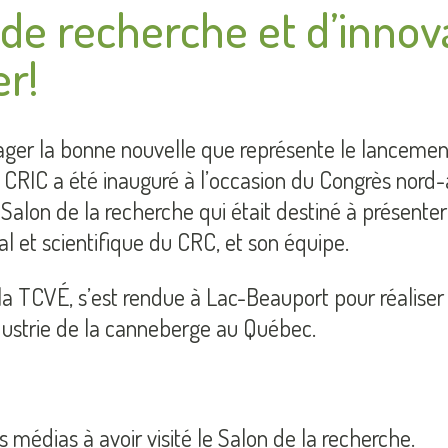
e recherche et d’innova
er!
ger la bonne nouvelle que représente le lancement
e CRIC a été inauguré à l’occasion du Congrès nord
 Salon de la recherche qui était destiné à présenter 
al et scientifique du CRC, et son équipe.
la TCVÉ, s’est rendue à Lac-Beauport pour réaliser
dustrie de la canneberge au Québec.
s médias à avoir visité le Salon de la recherche.