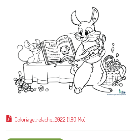
Coloriage_relache_2022 [1,80 Mo]