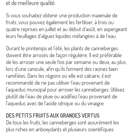
et de meilleure qualité.
Si vous souhaitez obtenir une production maximale de
fruits, vous pouvez également les fertiliser, à trois ou
quatre reprises en juillet et au début d’août, en aspergeant
leurs feuillages d’algues liquides mélangées à de l’eau.
Durant le printemps et l’été, les plants de canneberges
doivent être arrosés de façon régulière. Il est préférable
de les arroser une seule fois par semaine ou deux, au plus,
lors d’une canicule, afin qu’ils forment des racines bien
ramifiées. Dans les régions où elle est calcaire, il est
recommandé de ne pas utiliser l’eau provenant de
l’aqueduc municipal pour arroser les canneberges. Utilisez
plutôt de l’eau de pluie ou acidifiez l’eau provenant de
l’aqueduc avec de l’acide citrique ou du vinaigre.
DES PETITS FRUITS AUX GRANDES VERTUS
De tous les fruits, les canneberges sont assurément les
plus riches en antioxydants et plusieurs scientifiques