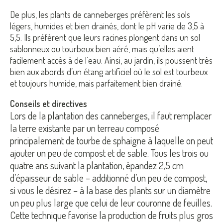
De plus, les plants de canneberges préfèrent les sols
légers, humides et bien drainés, dont le pH varie de 3,5 à
5,5. Ils préfèrent que leurs racines plongent dans un sol
sablonneux ou tourbeux bien aéré, mais qu’elles aient
facilement accès à de l’eau. Ainsi, au jardin, ils poussent très
bien aux abords d’un étang artificiel où le sol est tourbeux
et toujours humide, mais parfaitement bien drainé.
Conseils et directives
Lors de la plantation des canneberges, il faut remplacer
la terre existante par un terreau composé
principalement de tourbe de sphaigne à laquelle on peut
ajouter un peu de compost et de sable. Tous les trois ou
quatre ans suivant la plantation, épandez 2,5 cm
d’épaisseur de sable – additionné d’un peu de compost,
si vous le désirez – à la base des plants sur un diamètre
un peu plus large que celui de leur couronne de feuilles.
Cette technique favorise la production de fruits plus gros