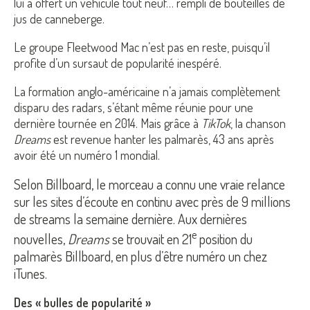
lui a offert un véhicule tout neuf… rempli de bouteilles de
jus de canneberge.
Le groupe Fleetwood Mac n’est pas en reste, puisqu’il
profite d’un sursaut de popularité inespéré.
La formation anglo-américaine n’a jamais complètement
disparu des radars, s’étant même réunie pour une
dernière tournée en 2014. Mais grâce à
TikTok
, la chanson
Dreams
est revenue hanter les palmarès, 43 ans après
avoir été un numéro 1 mondial.
Selon Billboard, le morceau a connu une vraie relance
sur les sites d’écoute en continu avec près de 9 millions
de streams la semaine dernière. Aux dernières
e
nouvelles,
Dreams
se trouvait en 21
position du
palmarès Billboard, en plus d’être numéro un chez
iTunes.
Des « bulles de popularité »