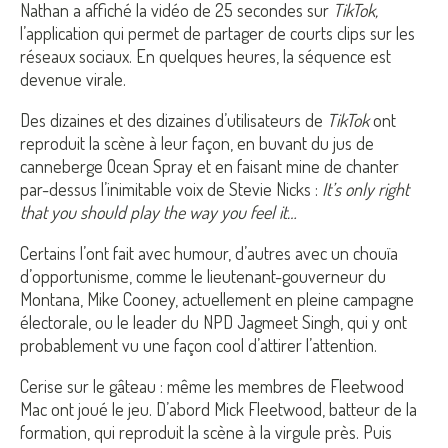
Nathan a affiché la vidéo de 25 secondes sur
TikTok,
l’application qui permet de partager de courts clips sur les
réseaux sociaux. En quelques heures, la séquence est
devenue virale.
Des dizaines et des dizaines d’utilisateurs de
TikTok
ont
reproduit la scène à leur façon, en buvant du jus de
canneberge Ocean Spray et en faisant mine de chanter
par-dessus l’inimitable voix de Stevie Nicks :
It’s only right
that you should play the way you feel it…
Certains l’ont fait avec humour, d’autres avec un chouïa
d’opportunisme, comme le lieutenant-gouverneur du
Montana, Mike Cooney, actuellement en pleine campagne
électorale, ou le leader du NPD Jagmeet Singh, qui y ont
probablement vu une façon cool d’attirer l’attention.
Cerise sur le gâteau : même les membres de Fleetwood
Mac ont joué le jeu. D’abord Mick Fleetwood, batteur de la
formation, qui reproduit la scène à la virgule près. Puis