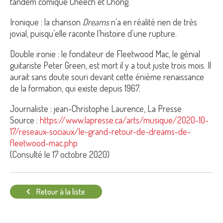
tandem comique Cheech et Chong.
Ironique : la chanson
Dreams
n’a en réalité rien de très
jovial, puisqu’elle raconte l’histoire d’une rupture.
Double ironie : le fondateur de Fleetwood Mac, le génial
guitariste Peter Green, est mort il y a tout juste trois mois. Il
aurait sans doute souri devant cette énième renaissance
de la formation, qui existe depuis 1967.
Journaliste : jean-Christophe Laurence, La Presse
Source :
https://www.lapresse.ca/arts/musique/2020-10-
17/reseaux-sociaux/le-grand-retour-de-dreams-de-
fleetwood-mac.php
(Consulté le 17 octobre 2020)
Retour à la liste