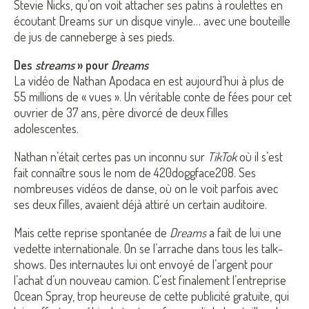
Stevie Nicks, qu’on voit attacher ses patins à roulettes en
écoutant Dreams sur un disque vinyle… avec une bouteille
de jus de canneberge à ses pieds.
Des
streams
» pour
Dreams
La vidéo de Nathan Apodaca en est aujourd’hui à plus de
55 millions de « vues ». Un véritable conte de fées pour cet
ouvrier de 37 ans, père divorcé de deux filles
adolescentes.
Nathan n’était certes pas un inconnu sur
TikTok
où il s’est
fait connaître sous le nom de 420doggface208. Ses
nombreuses vidéos de danse, où on le voit parfois avec
ses deux filles, avaient déjà attiré un certain auditoire.
Mais cette reprise spontanée de
Dreams
a fait de lui une
vedette internationale. On se l’arrache dans tous les talk-
shows. Des internautes lui ont envoyé de l’argent pour
l’achat d’un nouveau camion. C’est finalement l’entreprise
Ocean Spray, trop heureuse de cette publicité gratuite, qui