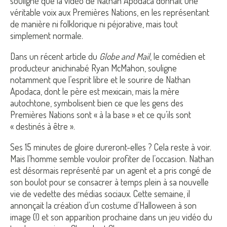
souligné que la vidéo de Nathan Apodaca donnait une
véritable voix aux Premières Nations, en les représentant
de manière ni folklorique ni péjorative, mais tout
simplement normale.
Dans un récent article du
Globe and Mail
, le comédien et
producteur anichinabé Ryan McMahon, souligne
notamment que l’esprit libre et le sourire de Nathan
Apodaca, dont le père est mexicain, mais la mère
autochtone, symbolisent bien ce que les gens des
Premières Nations sont « à la base » et ce qu’ils sont
« destinés à être ».
Ses 15 minutes de gloire dureront-elles ? Cela reste à voir.
Mais l’homme semble vouloir profiter de l’occasion. Nathan
est désormais représenté par un agent et a pris congé de
son boulot pour se consacrer à temps plein à sa nouvelle
vie de vedette des médias sociaux. Cette semaine, il
annonçait la création d’un costume d’Halloween à son
image (!) et son apparition prochaine dans un jeu vidéo du