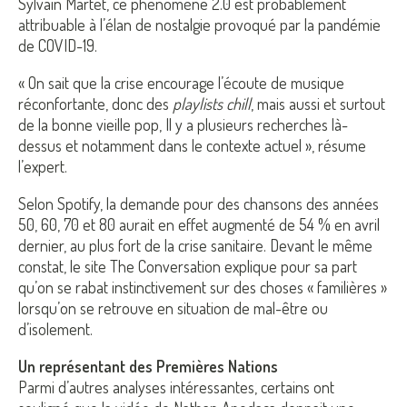
Sylvain Martet, ce phénomène 2.0 est probablement
attribuable à l’élan de nostalgie provoqué par la pandémie
de COVID-19.
« On sait que la crise encourage l’écoute de musique
réconfortante, donc des
playlists chill
, mais aussi et surtout
de la bonne vieille pop, Il y a plusieurs recherches là-
dessus et notamment dans le contexte actuel », résume
l’expert.
Selon Spotify, la demande pour des chansons des années
50, 60, 70 et 80 aurait en effet augmenté de 54 % en avril
dernier, au plus fort de la crise sanitaire. Devant le même
constat, le site The Conversation explique pour sa part
qu’on se rabat instinctivement sur des choses « familières »
lorsqu’on se retrouve en situation de mal-être ou
d’isolement.
Un représentant des Premières Nations
Parmi d’autres analyses intéressantes, certains ont