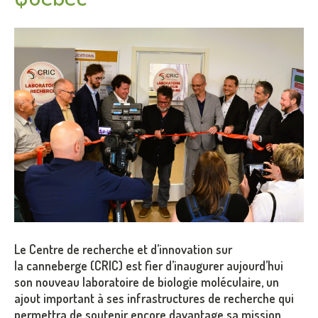
Le Centre de recherche et d’innovation sur
la canneberge (CRIC) est fier d’inaugurer aujourd’hui
son nouveau laboratoire de biologie moléculaire, un
ajout important à ses infrastructures de recherche qui
permettra de soutenir encore davantage sa mission