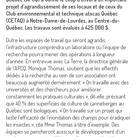
projet d’agrandissement de ses locaux et de ceux du
Club environnemental et technique atocas Québec
(CETAQ) à Notre-Dame-de-Lourdes, au Centre-du-
Québec. Les travaux sont évalués à 425 000 $.
Outre les espaces de travail qui seront agrandis,
l’infrastructure comprendra un laboratoire où l’équipe de
recherche pourra mener des opérations à longueur
d’année. En entrevue avec La Terre, la directrice générale
de l’APCQ, Monique Thomas, soutient que les effectifs
dédiés à la recherche au sein de son association ont
beaucoup augmenté dernièrement. « On travaille avec des
universités et des chercheurs pour améliorer
constamment les pratiques culturales », dit-elle, précisant
que 40 % des superficies de culture de canneberges au
Québec sont biologiques. « On travaille sur un projet qui
teste l’efficacité de l’inondation des champs pour éradiquer
les insectes », cite Mme Thomas à titre d’exemple. Des
équipes se pencheront aussi sur le développement d’un