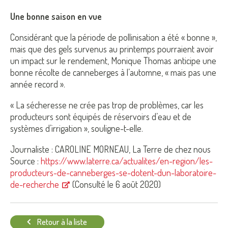
Une bonne saison en vue
Considérant que la période de pollinisation a été « bonne »,
mais que des gels survenus au printemps pourraient avoir
un impact sur le rendement, Monique Thomas anticipe une
bonne récolte de canneberges à l’automne, « mais pas une
année record ».
« La sécheresse ne crée pas trop de problèmes, car les
producteurs sont équipés de réservoirs d’eau et de
systèmes d’irrigation », souligne-t-elle.
Journaliste : CAROLINE MORNEAU, La Terre de chez nous
Source :
https://www.laterre.ca/actualites/en-region/les-
producteurs-de-canneberges-se-dotent-dun-laboratoire-
de-recherche
(Consulté le 6 août 2020)
Retour à la liste