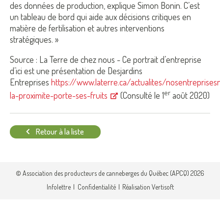
des données de production, explique Simon Bonin. C’est
un tableau de bord qui aide aux décisions critiques en
matière de fertilisation et autres interventions
stratégiques. »
Source :
La Terre de chez nous -
Ce portrait d’entreprise
d’ici est une présentation de Desjardins
Entreprises
https://www.laterre.ca/actualites/nosentreprises
er
la-proximite-porte-ses-fruits
(Consulté le 1
août 2020)
Retour à la liste
© Association des producteurs de canneberges du Québec (APCQ) 2026
Infolettre
Confidentialité
Réalisation Vertisoft