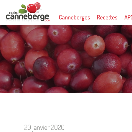
Canneberges
Recettes
AP
20 janvier 2020