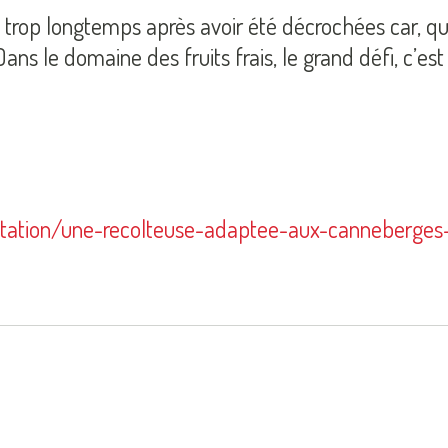
u trop longtemps après avoir été décrochées car, quand
 le domaine des fruits frais, le grand défi, c’est 
entation/une-recolteuse-adaptee-aux-canneberges-