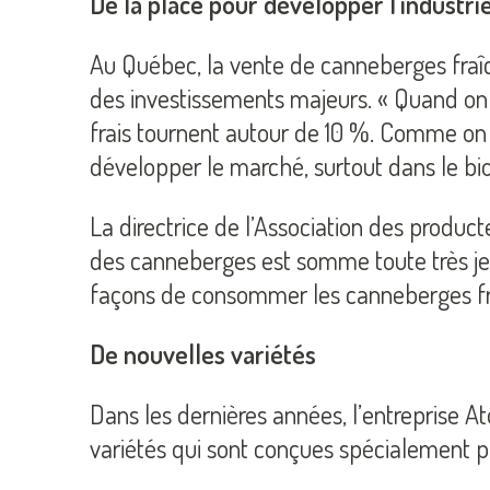
De la place pour développer l’industri
Au Québec, la vente de canneberges fraîche
des investissements majeurs. « Quand on r
frais tournent autour de 10 %. Comme on e
développer le marché, surtout dans le biol
La directrice de l’Association des prod
des canneberges est somme toute très jeu
façons de consommer les canneberges fraî
De nouvelles variétés
Dans les dernières années, l’entreprise A
variétés qui sont conçues spécialement p