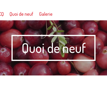
CQ
Quoi de neuf
Galerie
Quoi de neuf