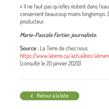
« Il ne faut pas qu’elles restent dans l’ea
conservent beaucoup moins longtemps. Dans
producteur.
Marie-Pascale Fortier, journaliste.
Source :
La Terre de chez nous
https://www.laterre.ca/actualites/alim
(consulté le 20 janvier 2020)
Retour à la liste