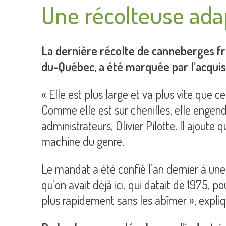
Une récolteuse ada
La dernière récolte de canneberges 
du-Québec, a été marquée par l’acqui
« Elle est plus large et va plus vite que
Comme elle est sur chenilles, elle enge
administrateurs, Olivier Pilotte. Il ajoute
machine du genre.
Le mandat a été confié l’an dernier à une
qu’on avait déjà ici, qui datait de 1975, 
plus rapidement sans les abîmer », expliq