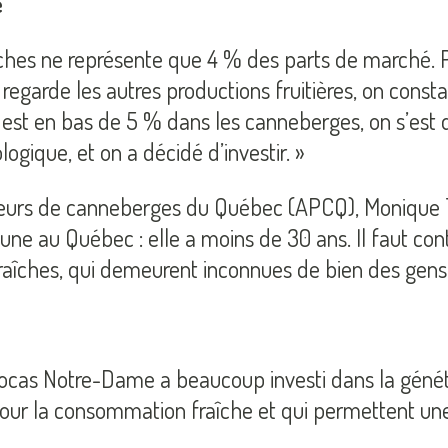
e
s ne représente que 4 % des parts de marché. Pour O
egarde les autres productions fruitières, on consta
st en bas de 5 % dans les canneberges, on s’est dit
ogique, et on a décidé d’investir. »
ucteurs de canneberges du Québec (APCQ), Monique 
ne au Québec : elle a moins de 30 ans. Il faut cont
ches, qui demeurent inconnues de bien des gens »,
tocas Notre-Dame a beaucoup investi dans la généti
our la consommation fraîche et qui permettent une