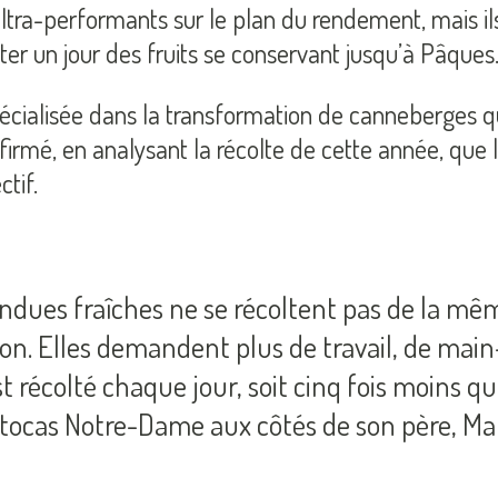
ltra-performants sur le plan du rendement, mais ils
olter un jour des fruits se conservant jusqu’à Pâques
spécialisée dans la transformation de canneberges 
firmé, en analysant la récolte de cette année, que
tif.
ndues fraîches ne se récoltent pas de la mêm
ion. Elles demandent plus de travail, de ma
récolté chaque jour, soit cinq fois moins que
Atocas Notre-Dame aux côtés de son père, Marc