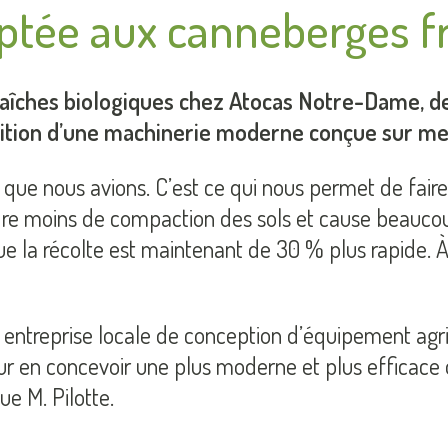
ptée aux canneberges fr
fraîches biologiques chez Atocas Notre-Dame,
sition d’une machinerie moderne conçue sur me
 ce que nous avions. C’est ce qui nous permet de fa
ndre moins de compaction des sols et cause beauco
 que la récolte est maintenant de 30 % plus rapide. À
 entreprise locale de conception d’équipement agric
pour en concevoir une plus moderne et plus efficace q
ue M. Pilotte.