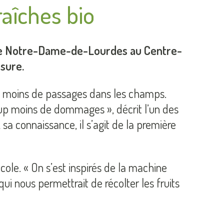
aîches bio
 de Notre-Dame-de-Lourdes au Centre-
sure.
ire moins de passages dans les champs.
up moins de dommages », décrit l’un des
 sa connaissance, il s’agit de la première
ole. « On s’est inspirés de la machine
ui nous permettrait de récolter les fruits