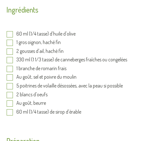
Ingrédients
60 ml (1/4 tasse) d'huile d'olive
1 gros oignon, haché fin
2 gousses d'ail, haché fin
330 ml (1 1/3 tasse) de canneberges fraîches ou congelées
1 branche de romarin frais
Au goût, sel et poivre du moulin
5 poitrines de volaille désossées, avec la peau si possible
2 blancs d'oeufs
Au goût, beurre
60 ml (1/4 tasse) de sirop d'érable
Préparation