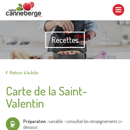
Afficher/cacher
la
navigation
Recettes
Imprimer
Retour à la liste
Carte de la Saint-
Valentin
Préparation :
variable - consultez les renseignements ci-
dessous