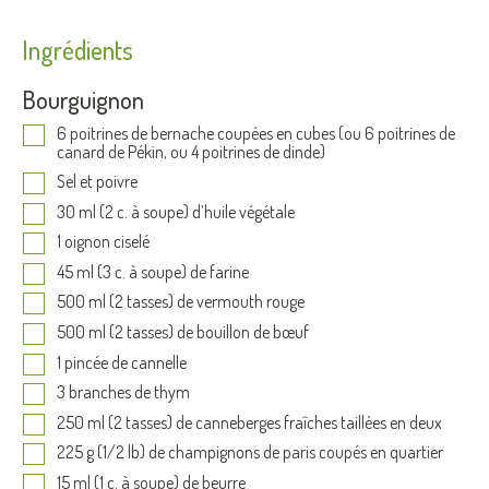
Ingrédients
Bourguignon
6 poitrines de bernache coupées en cubes (ou 6 poitrines de
canard de Pékin, ou 4 poitrines de dinde)
Sel et poivre
30 ml (2 c. à soupe) d’huile végétale
1 oignon ciselé
45 ml (3 c. à soupe) de farine
500 ml (2 tasses) de vermouth rouge
500 ml (2 tasses) de bouillon de bœuf
1 pincée de cannelle
3 branches de thym
250 ml (2 tasses) de canneberges fraîches taillées en deux
225 g (1/2 lb) de champignons de paris coupés en quartier
15 ml (1 c. à soupe) de beurre