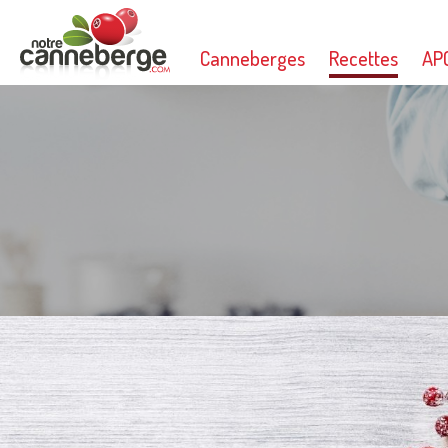
Canneberges
Recettes
AP
Imprimer