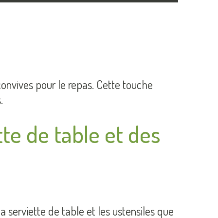
convives pour le repas. Cette touche
.
tte de table et des
la serviette de table et les ustensiles que