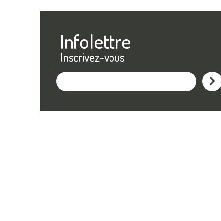
Infolettre
Inscrivez-vous
M'ins