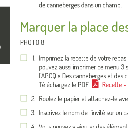
de canneberges dans un champ.
Marquer la place des
PHOTO 8
crire
Imprimez la recette de votre repas
pouvez aussi imprimer ce menu 3 ser
l’APCQ « Des canneberges et des c
Téléchargez le PDF
Recette -
Roulez le papier et attachez-le ave
Inscrivez le nom de l’invité sur un 
Vous pouvez y ajouter des élément