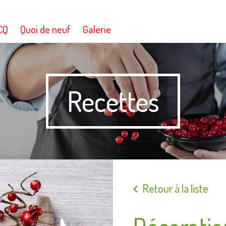
CQ
Quoi de neuf
Galerie
Recettes
Retour à la liste