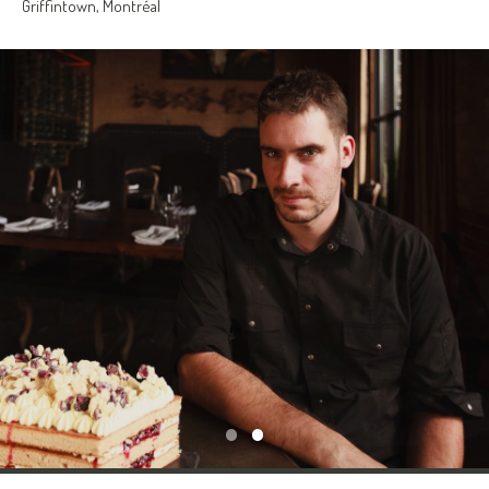
Griffintown, Montréal