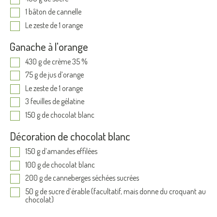
1 bâton de cannelle
Le zeste de 1 orange
Ganache à l'orange
430 g de crème 35 %
75 g de jus d’orange
Le zeste de 1 orange
3 feuilles de gélatine
150 g de chocolat blanc
Décoration de chocolat blanc
150 g d’amandes effilées
100 g de chocolat blanc
200 g de canneberges séchées sucrées
50 g de sucre d’érable (facultatif, mais donne du croquant au
chocolat)