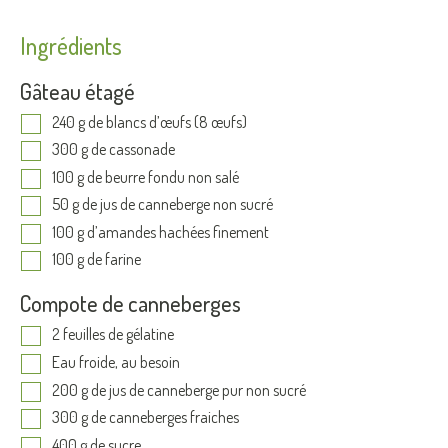
Ingrédients
Gâteau étagé
240 g de blancs d’œufs (8 œufs)
300 g de cassonade
100 g de beurre fondu non salé
50 g de jus de canneberge non sucré
100 g d’amandes hachées finement
100 g de farine
Compote de canneberges
2 feuilles de gélatine
Eau froide, au besoin
200 g de jus de canneberge pur non sucré
300 g de canneberges fraiches
400 g de sucre