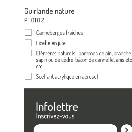
Guirlande nature
PHOTO 2
Canneberges fraîches
Ficelle en jute
Éléments naturels : pommes de pin, branche
sapin ou de cèdre, bâton de cannelle, anis éto
etc.
Scellant acrylique en aérosol
Infolettre
Inscrivez-vous
M'ins