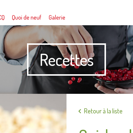
CQ
Quoi de neuf
Galerie
Recettes
Retour à la liste