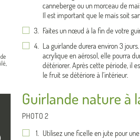
canneberge ou un morceau de maïs s
Il est important que le maïs soit sa
Faites un nœud à la fin de votre gu
La guirlande durera environ 3 jours.
acrylique en aérosol, elle pourra d
 de
ilé,
détériorer. Après cette période, il 
le fruit se détériore à l’intérieur.
Guirlande nature à 
PHOTO 2
Utilisez une ficelle en jute pour une
crire