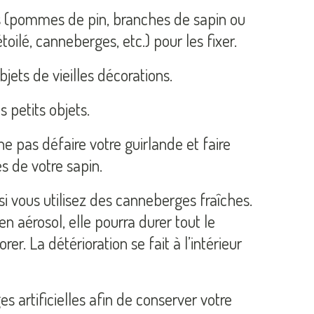
ls (pommes de pin, branches de sapin ou
toilé, canneberges, etc.) pour les fixer.
jets de vieilles décorations.
 petits objets.
e pas défaire votre guirlande et faire
s de votre sapin.
si vous utilisez des canneberges fraîches.
n aérosol, elle pourra durer tout le
r. La détérioration se fait à l’intérieur
s artificielles afin de conserver votre