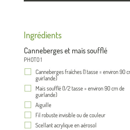
Ingrédients
Canneberges et maïs soufflé
PHOTO 1
Canneberges fraîches (1 tasse = environ 90 
guirlande)
Maïs soufflé (1/2 tasse = environ 90 cm de
guirlande)
Aiguille
Fil robuste invisible ou de couleur
Scellant acrylique en aérosol