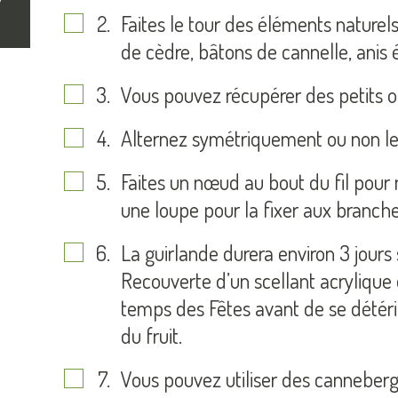
Faites le tour des éléments nature
de cèdre, bâtons de cannelle, anis é
Vous pouvez récupérer des petits ob
Alternez symétriquement ou non les
Faites un nœud au bout du fil pour n
une loupe pour la fixer aux branche
La guirlande durera environ 3 jours 
Recouverte d’un scellant acrylique e
temps des Fêtes avant de se détériore
du fruit.
Vous pouvez utiliser des canneberge