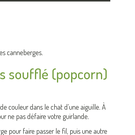
des canneberges.
 soufflé (popcorn)
u de couleur dans le chat d’une aiguille. À
our ne pas défaire votre guirlande.
ge pour faire passer le fil, puis une autre