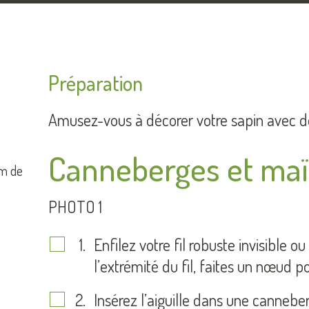
Préparation
Amusez-vous à décorer votre sapin avec 
Canneberges et maïs
cm de
PHOTO 1
Enfilez votre fil robuste invisible o
l’extrémité du fil, faites un nœud p
Insérez l’aiguille dans une canneber