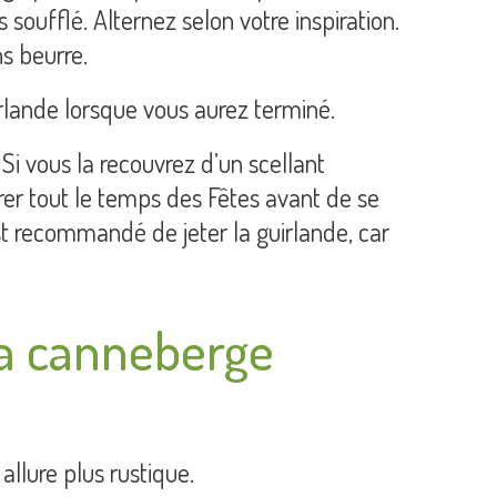
oufflé. Alternez selon votre inspiration.
ns beurre.
irlande lorsque vous aurez terminé.
 Si vous la recouvrez d’un scellant
urer tout le temps des Fêtes avant de se
est recommandé de jeter la guirlande, car
la canneberge
 allure plus rustique.