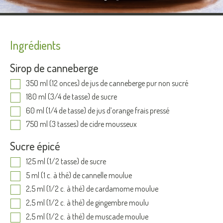
Ingrédients
Sirop de canneberge
350 ml (12 onces) de jus de canneberge pur non sucré
180 ml (3/4 de tasse) de sucre
60 ml (1/4 de tasse) de jus d’orange frais pressé
750 ml (3 tasses) de cidre mousseux
Sucre épicé
125 ml (1/2 tasse) de sucre
5 ml (1 c. à thé) de cannelle moulue
2,5 ml (1/2 c. à thé) de cardamome moulue
2,5 ml (1/2 c. à thé) de gingembre moulu
2,5 ml (1/2 c. à thé) de muscade moulue