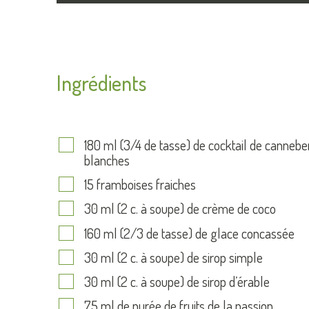
Ingrédients
180 ml (3/4 de tasse) de cocktail de canneb
blanches
15 framboises fraiches
30 ml (2 c. à soupe) de crème de coco
160 ml (2/3 de tasse) de glace concassée
30 ml (2 c. à soupe) de sirop simple
30 ml (2 c. à soupe) de sirop d’érable
75 ml de purée de fruits de la passion