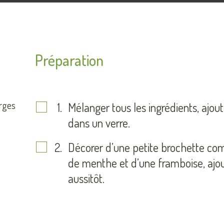
Préparation
erges
Mélanger tous les ingrédients, ajout
dans un verre.
Décorer d’une petite brochette comp
de menthe et d’une framboise, ajout
aussitôt.