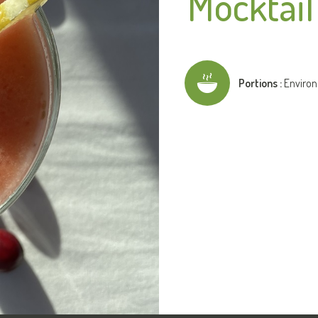
Mocktail 
Portions :
Environ 