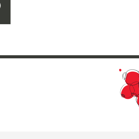
crire