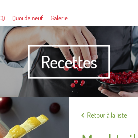
CQ
Quoi de neuf
Galerie
Recettes
Retour à la liste