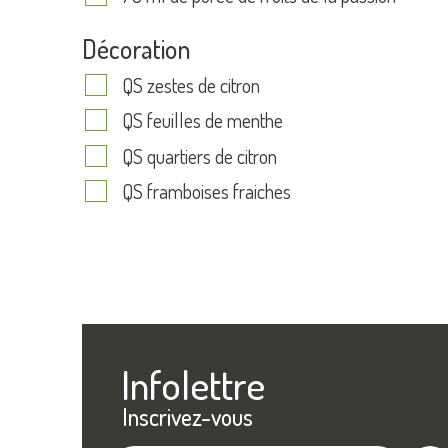
Décoration
QS zestes de citron
QS feuilles de menthe
QS quartiers de citron
QS framboises fraiches
Infolettre
Inscrivez-vous