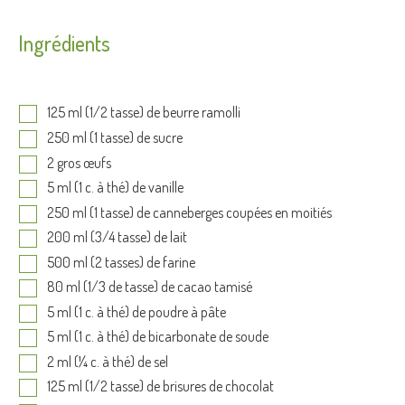
Ingrédients
125 ml (1/2 tasse) de beurre ramolli
250 ml (1 tasse) de sucre
2 gros œufs
5 ml (1 c. à thé) de vanille
250 ml (1 tasse) de canneberges coupées en moitiés
200 ml (3/4 tasse) de lait
500 ml (2 tasses) de farine
80 ml (1/3 de tasse) de cacao tamisé
5 ml (1 c. à thé) de poudre à pâte
5 ml (1 c. à thé) de bicarbonate de soude
2 ml (¼ c. à thé) de sel
125 ml (1/2 tasse) de brisures de chocolat