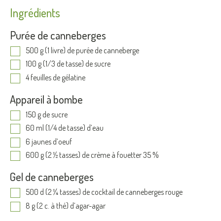
Ingrédients
Purée de canneberges
500 g (1 livre) de purée de canneberge
100 g (1/3 de tasse) de sucre
4 feuilles de gélatine
Appareil à bombe
150 g de sucre
60 ml (1/4 de tasse) d’eau
6 jaunes d’oeuf
600 g (2 ½ tasses) de crème à fouetter 35 %
Gel de canneberges
500 d (2 ¼ tasses) de cocktail de canneberges rouge
8 g (2 c. à thé) d’agar-agar