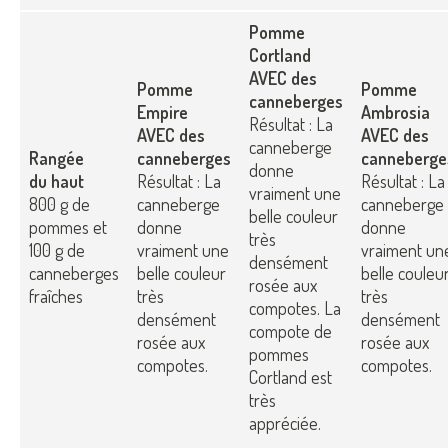
Pomme
Cortland
AVEC des
Pomme
Pomme
canneberges
Empire
Ambrosia
Résultat : La
AVEC des
AVEC des
canneberge
Rangée
canneberges
canneberge
donne
du haut
Résultat : La
Résultat : La
vraiment une
800 g de
canneberge
canneberge
belle couleur
pommes et
donne
donne
très
100 g de
vraiment une
vraiment un
densément
canneberges
belle couleur
belle couleu
rosée aux
fraîches
très
très
compotes. La
densément
densément
compote de
rosée aux
rosée aux
pommes
compotes.
compotes.
Cortland est
très
appréciée.