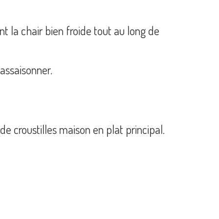
t la chair bien froide tout au long de
 assaisonner.
de croustilles maison en plat principal.