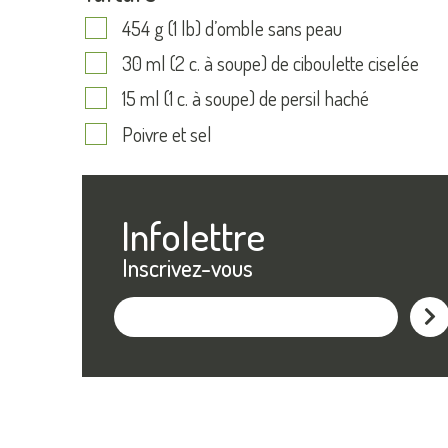
454 g (1 lb) d’omble sans peau
30 ml (2 c. à soupe) de ciboulette ciselée
15 ml (1 c. à soupe) de persil haché
Poivre et sel
Infolettre
Inscrivez-vous
M'ins