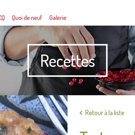
CQ
Quoi de neuf
Galerie
Recettes
Retour à la liste