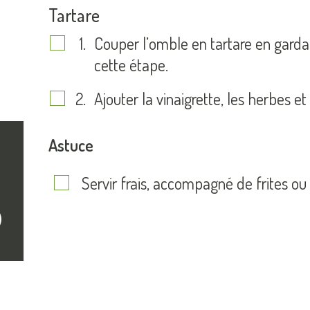
Tartare
Couper l’omble en tartare en gardan
cette étape.
Ajouter la vinaigrette, les herbes et
Astuce
Servir frais, accompagné de frites ou 
crire