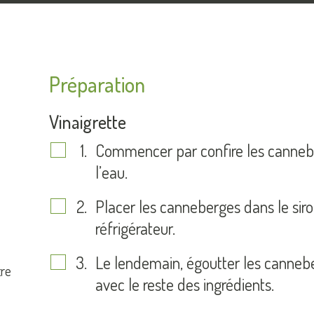
Préparation
Vinaigrette
Commencer par confire les canneber
l’eau.
Placer les canneberges dans le sirop
réfrigérateur.
Le lendemain, égoutter les canneb
tre
avec le reste des ingrédients.