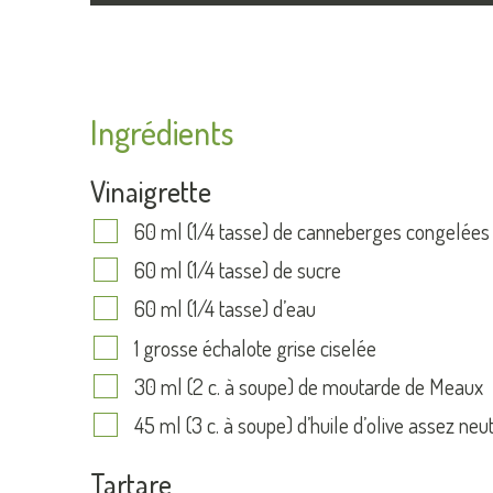
Ingrédients
Vinaigrette
60 ml (1/4 tasse) de canneberges congelées
60 ml (1/4 tasse) de sucre
60 ml (1/4 tasse) d’eau
1 grosse échalote grise ciselée
30 ml (2 c. à soupe) de moutarde de Meaux
45 ml (3 c. à soupe) d’huile d’olive assez neu
Tartare