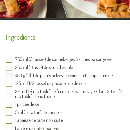
Ingrédients
750 ml (3 tasses) de canneberges fraîches ou surgelées
250 ml (1 tasse) de sirop d’érable
450 g (1 lb) de poires pelées, épépinées et coupées en dés
125 ml (1/2 tasse) de pacanes ou de noix
22 ml (1 ½ c. à table) de fécule de maïs délayée dans 30 ml (2
c. à table) d’eau froide
1 pincée de sel
5 ml (1 c. à thé) de cannelle
1 abaisse de tarte non cuite
Lanière de pâte pour garnir