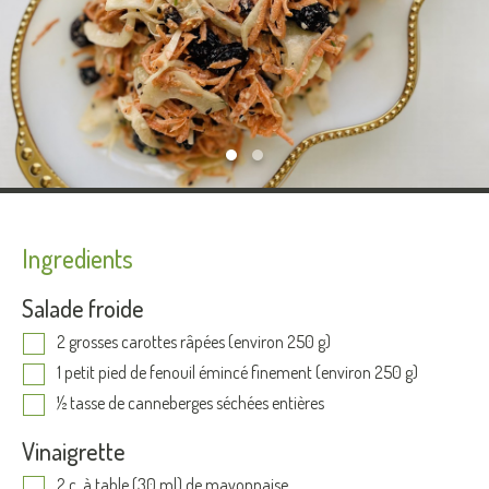
Ingredients
Salade froide
2 grosses carottes râpées (environ 250 g)
1 petit pied de fenouil émincé finement (environ 250 g)
½ tasse de canneberges séchées entières
Vinaigrette
2 c. à table (30 ml) de mayonnaise