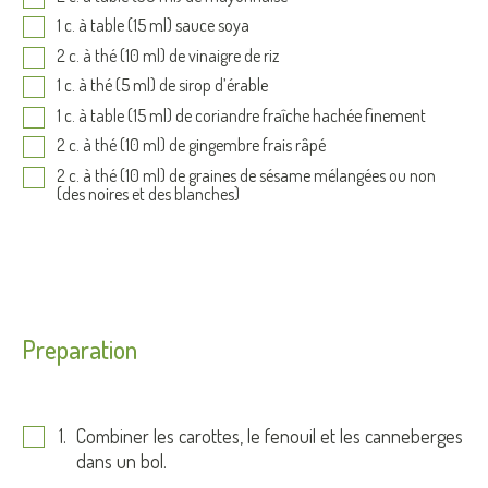
1 c. à table (15 ml) sauce soya
2 c. à thé (10 ml) de vinaigre de riz
1 c. à thé (5 ml) de sirop d’érable
1 c. à table (15 ml) de coriandre fraîche hachée finement
2 c. à thé (10 ml) de gingembre frais râpé
2 c. à thé (10 ml) de graines de sésame mélangées ou non
(des noires et des blanches)
Preparation
Combiner les carottes, le fenouil et les canneberges
dans un bol.