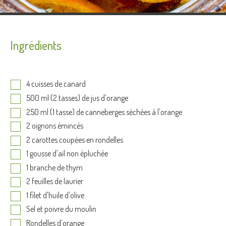
Ingrédients
4 cuisses de canard
500 ml (2 tasses) de jus d'orange
250 ml (1 tasse) de canneberges séchées à l'orange
2 oignons émincés
2 carottes coupées en rondelles
1 gousse d'ail non épluchée
1 branche de thym
2 feuilles de laurier
1 filet d'huile d'olive
Sel et poivre du moulin
Rondelles d'orange