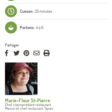
Cuisson :
35 minutes
Portions :
4 à 6
:
Partager
via
via
via
par
Facebook
Twitter
Pinterest
courriel
Marie-Fleur St-Pierre
Chef copropriétaire restaurant
Meson et chef restaurant Tapeo