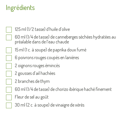
Ingrédients
125 ml (1/2 tasse) d’huile d’olive
60 ml (1/4 de tasse) de canneberges séchées hydratées au
préalable dans de l’eau chaude
15 ml (1 c. à soupe) de paprika doux fumé
6 poivrons rouges coupés en lanières
2 oignons rouges émincés
2 gousses d’ail hachées
2 branches de thym
60 ml (1/4 de tasse) de chorizo ibérique haché finement
Fleur de sel au goût
30 ml (2 c. à soupe) de vinaigre de xérès