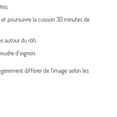
tes.
re et poursuivre la cuisson 30 minutes de
s autour du rôti.
poudre d'oignon.
légèrement différer de l'image selon les