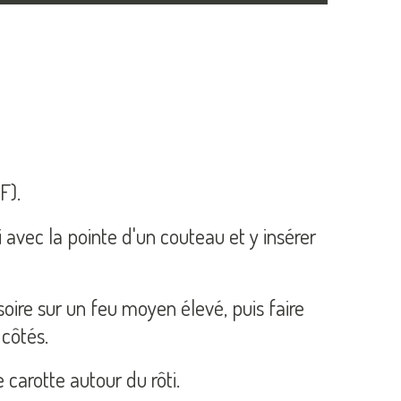
F).
ti avec la pointe d'un couteau et y insérer
ssoire sur un feu moyen élevé, puis faire
 côtés.
 carotte autour du rôti.