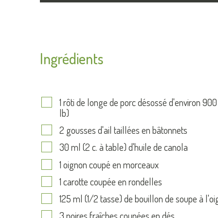
Ingrédients
1 rôti de longe de porc désossé d'environ 900
lb)
2 gousses d'ail taillées en bâtonnets
30 ml (2 c. à table) d'huile de canola
1 oignon coupé en morceaux
1 carotte coupée en rondelles
125 ml (1/2 tasse) de bouillon de soupe à l'o
3 poires fraîches coupées en dés