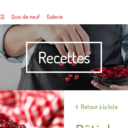
CQ
Quoi de neuf
Galerie
Recettes
Retour à la liste