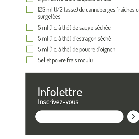
125 ml (1/2 tasse) de canneberges fraîches 
surgelées
5 ml (1 c. à thé) de sauge séchée
5 ml (1 c. à thé) d'estragon séché
5 ml (1 c. à thé) de poudre d'oignon
Sel et poivre frais moulu
Infolettre
Inscrivez-vous
M'ins